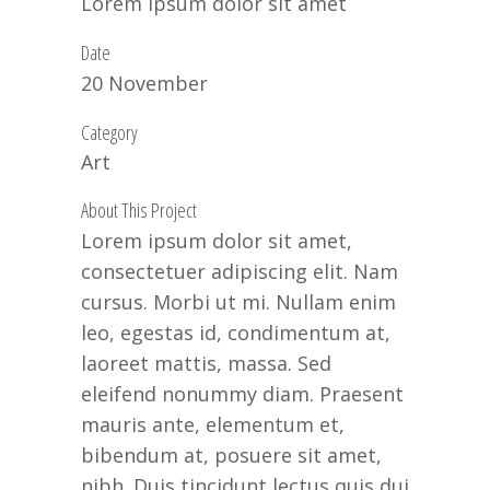
Lorem ipsum dolor sit amet
Date
20 November
Category
Art
About This Project
Lorem ipsum dolor sit amet,
consectetuer adipiscing elit. Nam
cursus. Morbi ut mi. Nullam enim
leo, egestas id, condimentum at,
laoreet mattis, massa. Sed
eleifend nonummy diam. Praesent
mauris ante, elementum et,
bibendum at, posuere sit amet,
nibh. Duis tincidunt lectus quis dui